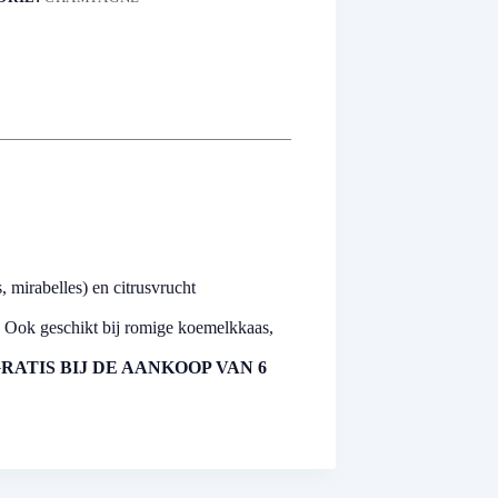
, mirabelles) en citrusvrucht
s. Ook geschikt bij romige koemelkkaas,
ATIS BIJ DE AANKOOP VAN 6