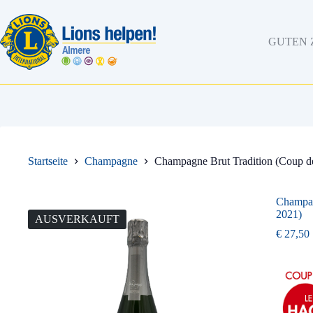
Zum
Inhalt
springen
GUTEN 
Startseite
Champagne
Champagne Brut Tradition (Coup d
Champag
2021)
AUSVERKAUFT
€
27,50