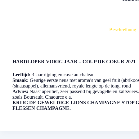
Beschreibung
HARDLOPER VORIG JAAR – COUP DE COEUR 2021
Leeftijd:
3 jaar rijping en cave au chateau.
Smaak:
Geurige eerste neus met aroma’s van geel fruit (abrikoos
(sinaasappel), allemansvriend, royale lengte op de tong, rond
Advies:
Naast aperitief, zeer passend bij gevogelte en kalfsvlee
zoals Boursault, Chaource e.a.
KRIJG DE GEWELDIGE LIONS CHAMPAGNE STOP GR
FLESSEN CHAMPAGNE.