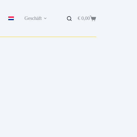
Geschäft
€
0,00
Warenkorb