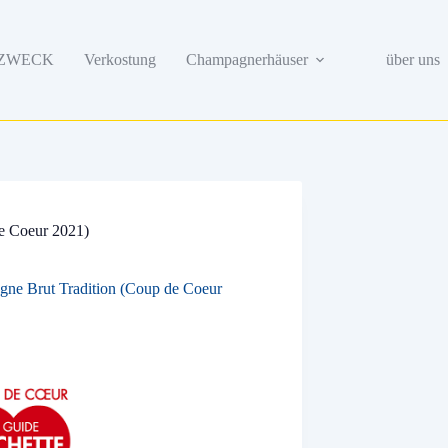
ZWECK
Verkostung
Champagnerhäuser
über uns
e Coeur 2021)
ne Brut Tradition (Coup de Coeur