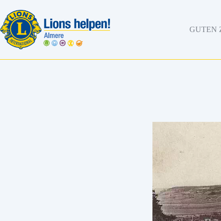
GUTEN 