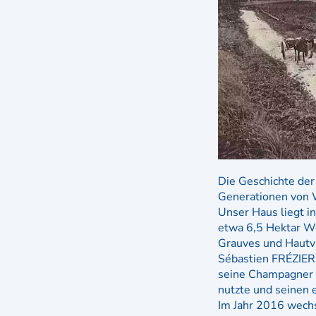
Die Geschichte d
Generationen von 
Unser Haus liegt i
etwa 6,5 ​​Hektar 
Grauves und Hautvi
Sébastien FRÉZIER
seine Champagner w
nutzte und seinen e
Im Jahr 2016 wechs