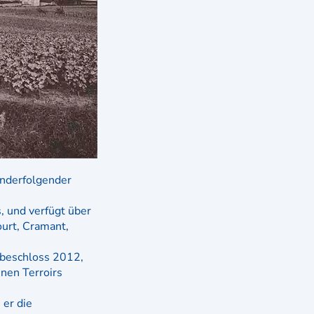
anderfolgender
, und verfügt über
urt, Cramant,
 beschloss 2012,
nen Terroirs
 er die