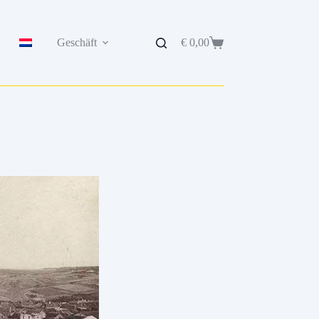
Geschäft
€
0,00