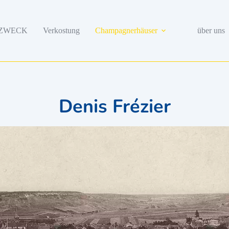
ZWECK
Verkostung
Champagnerhäuser
über uns
Denis Frézier