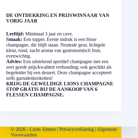
DE ONTDEKKING EN PRIJSWINNAAR VAN
VORIG JAAR
Leeftijd:
Minimaal 3 jaar en cave.
Smaak:
Een topper. Eerste indruk is een frisse
champagne, die blijft staan. Neutrale geur, lichtgele
kleur, rond, zacht aroma van gastronomisch fruit,
evenwichtig.
Advies:
Een uitstekend aperitief champagne met een
zeer goede prijs/kwaliteit verhouding; ook geschikt als
begeleider bij een dessert. Deze champagne accepteert
zelfs garnalenkroketten!
KRIJG DE GEWELDIGE LIONS CHAMPAGNE
STOP GRATIS BIJ DE AANKOOP VAN 6
FLESSEN CHAMPAGNE.
© 2026 - Lions Almere |
Privacyverklaring
|
Algemene
Voorwaarden