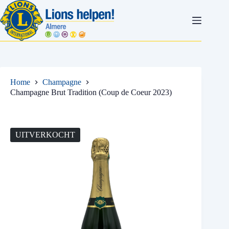
Ga
naar
de
inhoud
Home
Champagne
Champagne Brut Tradition (Coup de Coeur 2023)
UITVERKOCHT